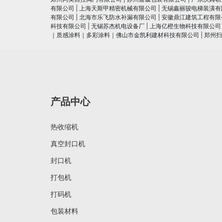
有限公司
|
上海天斯甲精密机械有限公司
|
无锡鑫丽骏电梯装潢有
有限公司
|
北海市乐飞防水补漏有限公司
|
安徽鼎江建筑工程有限
科技有限公司
|
无锡苏杰机电设备厂
|
上海亿橙生物科技有限公司
｜质感涂料｜多彩涂料｜佛山市金凯利建材科技有限公司
|
郑州扫
产品中心
热收缩机
真空封口机
封口机
打包机
打码机
包装材料