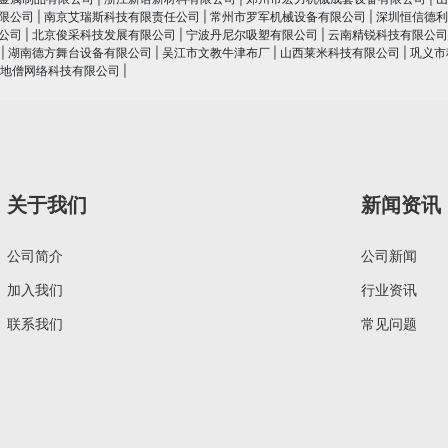
限公司
|
南京艾瑞斯科技有限责任公司
|
常州市罗军机械设备有限公司
|
深圳恒信德利
公司
|
北京俊采科技发展有限公司
|
宁波丹尼尔吸塑有限公司
|
云南精锐科技有限公司
|
湖南德方舞台设备有限公司
|
吴江市文教牛津布厂
|
山西莱米科技有限公司
|
巩义市
地僧网络科技有限公司
|
关于我们
新闻资讯
公司简介
公司新闻
加入我们
行业资讯
联系我们
常见问题