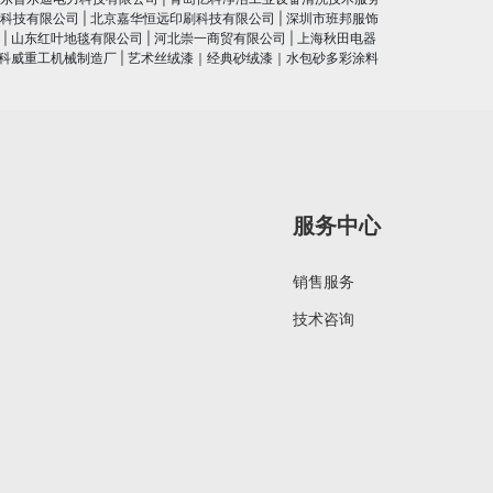
科技有限公司
|
北京嘉华恒远印刷科技有限公司
|
深圳市班邦服饰
|
山东红叶地毯有限公司
|
河北崇一商贸有限公司
|
上海秋田电器
科威重工机械制造厂
|
艺术丝绒漆｜经典砂绒漆｜水包砂多彩涂料
服务中心
销售服务
技术咨询