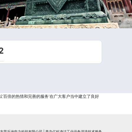
2
以‘百倍的热情和完善的服务’在广大客户当中建立了良好
东普乐迪电力科技有限公司
|
青岛亿科净洁工业设备清洗技术服务