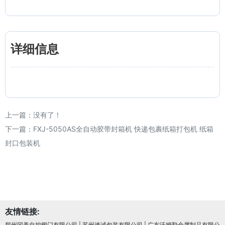
详细信息
上一篇：没有了！
下一篇：
FXJ-5050AS全自动胶带封箱机 快递包裹纸箱打包机 纸箱
封口包装机
友情链接:
郑州冈美自控阀门有限公司
|
苏州速诚包装有限公司
|
广东沃姆勒金属制品有限公